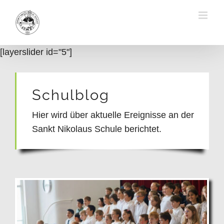
Skip
to
content
[layerslider id="5"]
Schulblog
Hier wird über aktuelle Ereignisse an der
Sankt Nikolaus Schule berichtet.