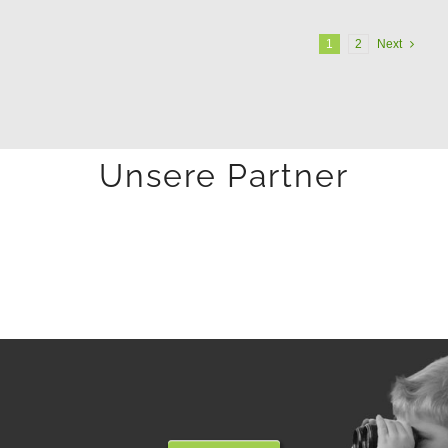
1
2
Next
Unsere Partner
SITEMAP